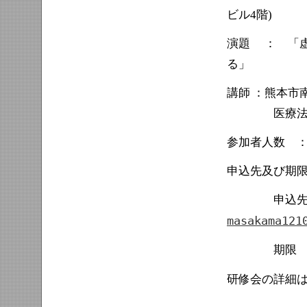
ビル4階)
演題 ： 「
る」
講師 ：熊本市
医療法人博光会
参加者人数 
申込先及び期
申込先 ：
masakama121
期限 ： 
研修会の詳細