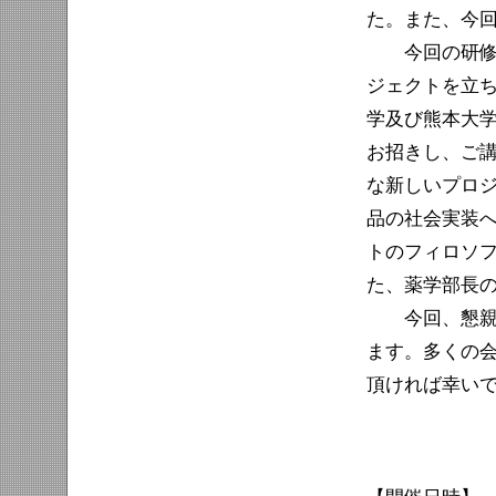
た。また、今
今回の研修会
ジェクトを立
学及び熊本大
お招きし、ご
な新しいプロ
品の社会実装
トのフィロソ
た、薬学部長
今回、懇親会
ます。多くの
頂ければ