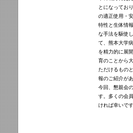
とになってお
の適正使用・
特性と生体情
な手法を駆使
て、熊本大学
を精力的に展
育のことから
ただけるもの
報のご紹介が
今回、懇親会
す。多くの会
ければ幸いで