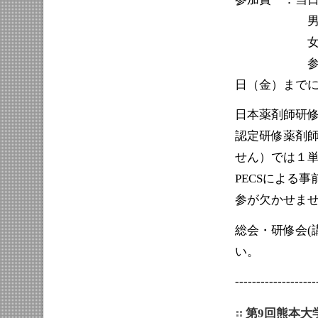
男性 10,
女性 8,0
参加申し込
日（金）まで
日本薬剤師研修
認定研修薬剤師
せん）では１
PECSによる
参が欠かせませ
総会・研修会(
い。
-------------------
第9回熊本大