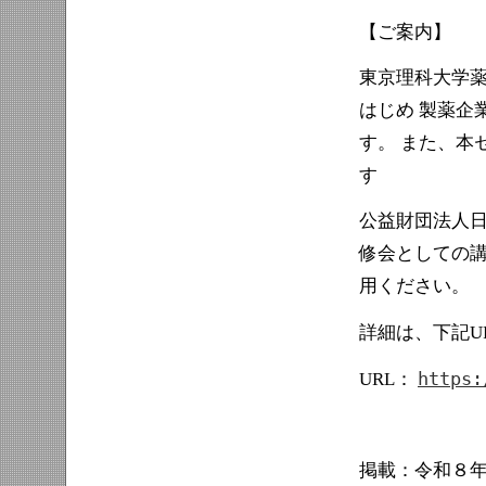
【ご案内】
東京理科大学薬
はじめ 製薬企
す。 また、本
す
公益財団法人
修会としての
用ください。
詳細は、下記U
https:
URL：
掲載：令和８