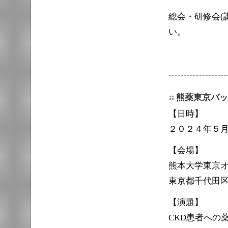
総会・研修会(
い。
-------------------
熊薬東京バッ
【日時】
２０２４年５月
【会場】
熊本大学東京
東京都千代田区内幸
【演題】
CKD患者への