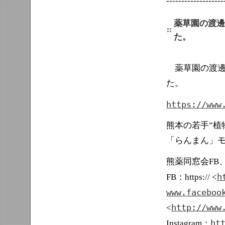
-------------------
薬草園の渡邊
た。
薬草園の渡邊将
た。
https://www
熊本の若手”植
「らんまん」
熊薬同窓会FB
h
FB：https:// <
www.faceboo
http://www
<
ht
Instagram：