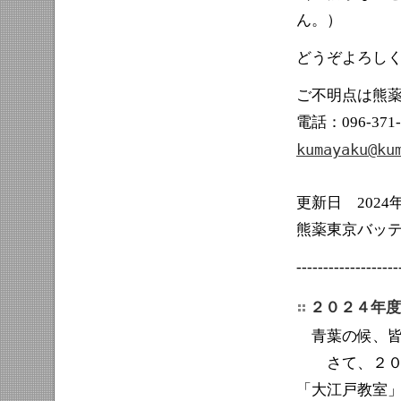
ん。）
どうぞよろし
ご不明点は熊
電話：096-371-
kumayaku@ku
更新日 2024年
熊薬東京バッ
-------------------
２０２４年度
青葉の候、皆
さて、２０２
「大江戸教室