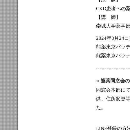
CKD患者への
【講 師】
崇城大学薬学
2024年8月24
熊薬東京バッ
熊薬東京バッ
-------------------
熊薬同窓会
同窓会本部に
供、住所変更等
た。
LINE登録の