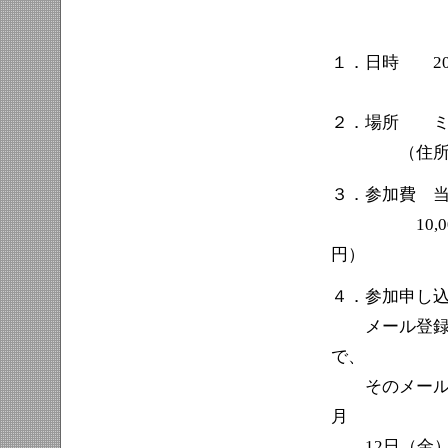
１．日時 2026
２．場所 ミ
（住所：東京
３．参加費 
10,000円
円）
４．参加申し
メール登録を
で、
そのメールへ
月
12日（金）