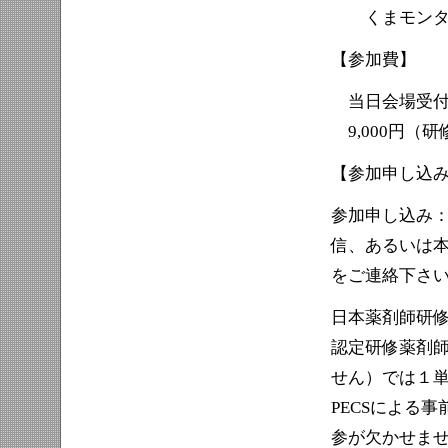
くまモンタイム：
【参加費】
当日会場受付
9,000円（研
【参加申し込
参加申し込み
信、あるいは本
をご連絡下さ
日本薬剤師研修
認定研修薬剤師
せん）では１
PECSによる
参が欠かせませ