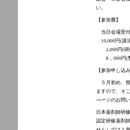
い。
【参加費】
当日会場受付
10,000円(
2,000円(研
8，000円(
【参加申し込
５月初め、熊
ますので、そ
ぺージのお問
日本薬剤師研修
認定研修薬剤師
せん）では１