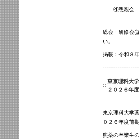
④懇親会 ：1
懇親会冒
総会・研修会(
い。
掲載：令和８
-------------------
東京理科大学
２０２６年度
東京理科大学
０２６年度前
熊薬の卒業生