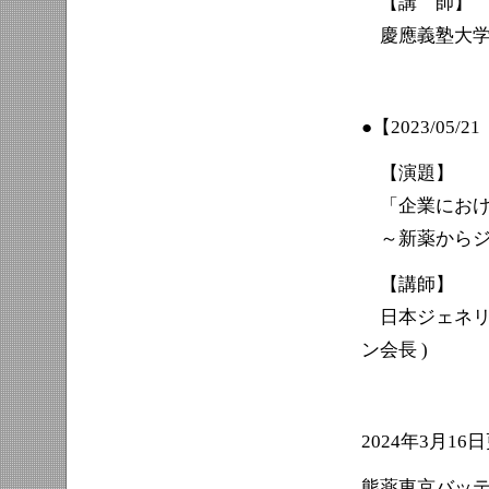
【講 師】
慶應義塾大学 
●【2023/05
【演題】
「企業におけ
～新薬からジ
【講師】
日本ジェネリ
ン会長 )
2024年3月16
熊薬東京バッ