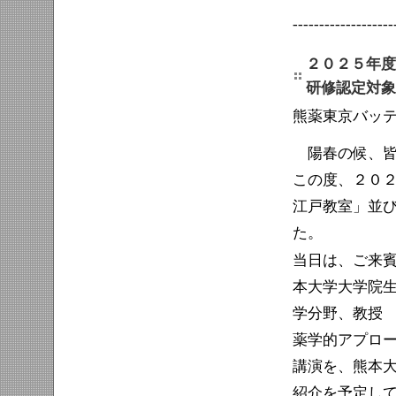
-------------------
２０２５年度
研修認定対象
熊薬東京バッ
陽春の候、皆
この度、２０
江戸教室」並
た。
ご来
当日は、
本大学大学院
学分野、教授 
薬学的アプロ
講演を、熊本
紹介を予定し