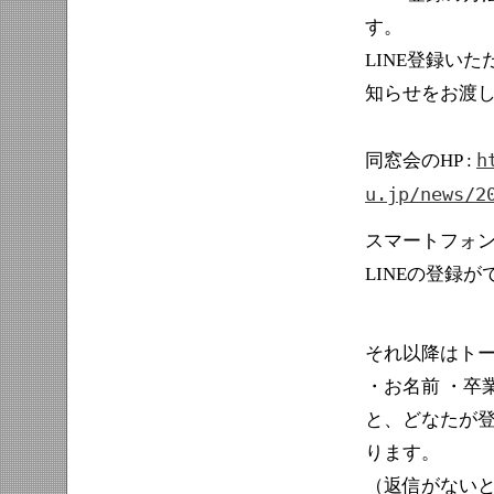
す。
LINE登録い
知らせをお渡
h
同窓会のHP :
u.jp/news/2
スマートフォ
LINEの登録
それ以降はト
・お名前 ・卒
と、どなたが
ります。
（返信がない