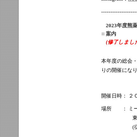
-------------------
2023年度
案内
(修了しまし
本年度の総会
りの開催にな
開催日時： ２０２
場所 ： ミー
東京都港区
(従来の会