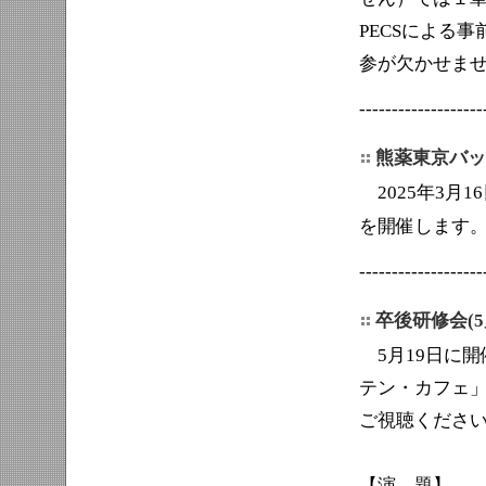
PECSによる
参が欠かせませ
-------------------
熊薬東京バッ
2025年3月16
を開催します
-------------------
卒後研修会
5月19日に開
テン・カフェ」
ご視聴くださ
【演 題】